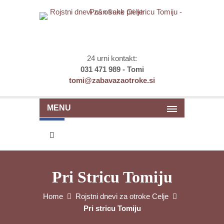
24 urni kontakt:
031 471 989 - Tomi
tomi@zabavazaotroke.si
MENU
Pri Stricu Tomiju
Home
Rojstni dnevi za otroke Celje
Pri stricu Tomiju