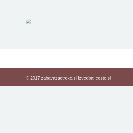
© 2017 zabavazaotroke.si Izvedba:
costo.si