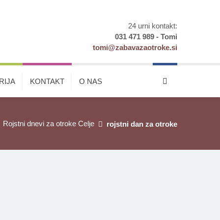
24 urni kontakt:
031 471 989 - Tomi
tomi@zabavazaotroke.si
RIJA
KONTAKT
O NAS
Rojstni dnevi za otroke Celje
rojstni dan za otroke