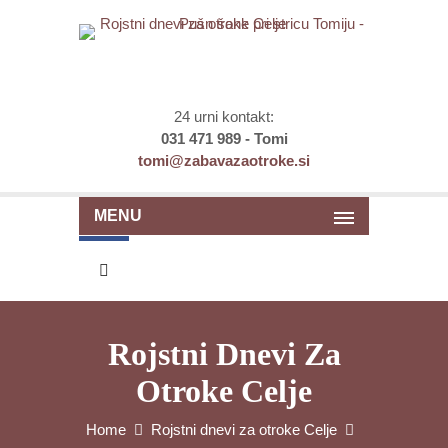
24 urni kontakt:
031 471 989 - Tomi
tomi@zabavazaotroke.si
MENU
Rojstni Dnevi Za
Otroke Celje
Home
Rojstni dnevi za otroke Celje