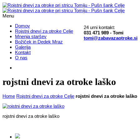
Menu
Domov
24 urni kontakt:
Rojstni dnevi za otroke Celje
031 471 989 - Tomi
Mnenja staršev
tomi@zabavazaotroke.si
Božiček in Dedek Mraz
Galerija
Kontakt
O nas
rojstni dnevi za otroke laško
Home
Rojstni dnevi za otroke Celje
rojstni dnevi za otroke laško
rojstni dnevi za otroke laško