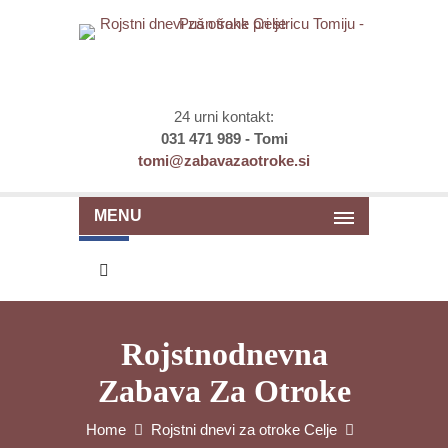
24 urni kontakt:
031 471 989 - Tomi
tomi@zabavazaotroke.si
MENU
Rojstnodnevna
Zabava Za Otroke
Home
Rojstni dnevi za otroke Celje