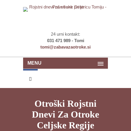
24 urni kontakt:
031 471 989 - Tomi
tomi@zabavazaotroke.si
MENU
Otroški Rojstni
Dnevi Za Otroke
Celjske Regije