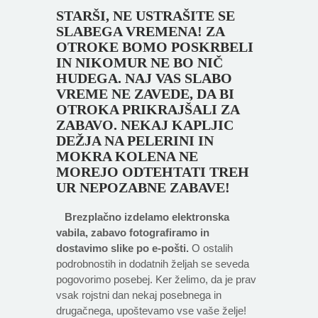
STARŠI, NE USTRAŠITE SE
SLABEGA VREMENA! ZA
OTROKE BOMO POSKRBELI
IN NIKOMUR NE BO NIČ
HUDEGA. NAJ VAS SLABO
VREME NE ZAVEDE, DA BI
OTROKA PRIKRAJŠALI ZA
ZABAVO. NEKAJ KAPLJIC
DEŽJA NA PELERINI IN
MOKRA KOLENA NE
MOREJO ODTEHTATI TREH
UR NEPOZABNE ZABAVE!
Brezplačno izdelamo elektronska
vabila, zabavo fotografiramo in
dostavimo slike po e-pošti.
O ostalih
podrobnostih in dodatnih željah se seveda
pogovorimo posebej. Ker želimo, da je prav
vsak rojstni dan nekaj posebnega in
drugačnega, upoštevamo vse vaše želje!