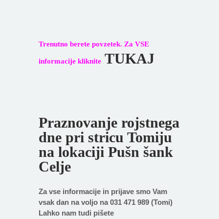
Trenutno berete povzetek. Za VSE
TUKAJ
informacije kliknite
Praznovanje rojstnega
dne pri stricu Tomiju
na lokaciji Pušn šank
Celje
Za vse informacije in prijave smo Vam
vsak dan na voljo na 031 471 989 (Tomi)
Lahko nam tudi pišete