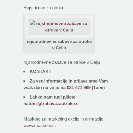
Rojstni dan za otroke
rojstnodnevne zabave za otroke
v Celju
rojstnodnevne zabave za otroke v Celju
KONTAKT
Za vse informacije in prijave smo Vam
vsak dan na voljo na
031 471 989
(Tomi)
Lahko nam tudi pišete
na
tomi@zabavazaotroke.si
Maskote za marketing akcije in animacijo
www.maskote.si