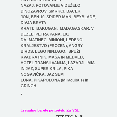
NAZAJ
,
POTOVANJE V DEŽELO
DINOZAVROV
,
SMRKCI
,
BACEK
JON
,
BEN 10
,
SPIDER MAN
,
BEYBLADE
,
DIVJA BRATA
KRATT,
BAKUGAN
,
MADAGASKAR
,
V
DEŽELI PETRA PANA
,
101
DALMATINEC
,
MINIONI
,
LEDENO
KRALJESTVO (FROZEN), ANGRY
BIRDS,
LEGO NINJAGO,
SPUŽI
KVADRATNIK
,
MAŠA IN MEDVED
,
HOTEL TRANSILVANIJA,
LAZARJI
,
MIA
IN JAZ, SUPER KRILA, PIKA
NOGAVIČKA, JAZ SEM
LUNA, PIKAPOLONA (Miraculous) in
GRINCH.
Trenutno berete povzetek. Za VSE