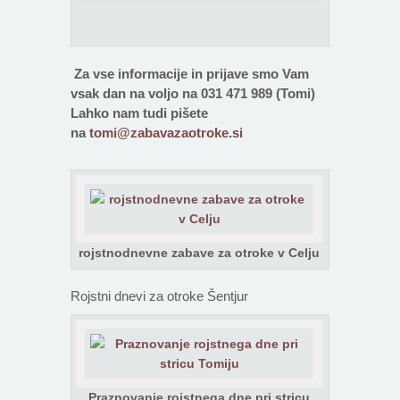
Za vse informacije in prijave smo Vam
vsak dan na voljo na 031 471 989 (Tomi)
Lahko nam tudi pišete
na
tomi@zabavazaotroke.si
rojstnodnevne zabave za otroke v Celju
Rojstni dnevi za otroke Šentjur
Praznovanje rojstnega dne pri stricu