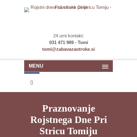
24 urni kontakt:
031 471 989 - Tomi
tomi@zabavazaotroke.si
MENU
Praznovanje
Rojstnega Dne Pri
Stricu Tomiju