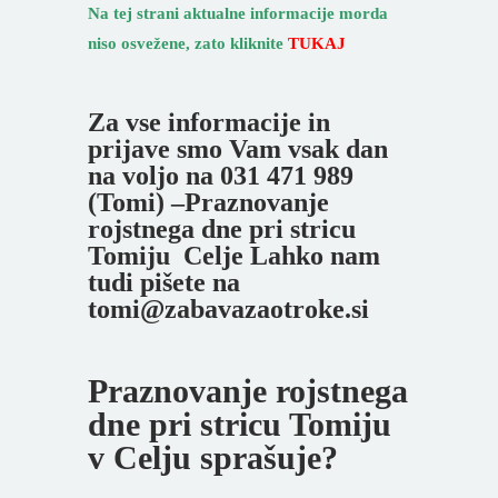
Na tej strani aktualne informacije morda
niso osvežene, zato kliknite
TUKAJ
Za vse informacije in
prijave smo Vam vsak dan
na voljo na 031 471 989
(Tomi) –Praznovanje
rojstnega dne pri stricu
Tomiju Celje Lahko nam
tudi pišete na
tomi@zabavazaotroke.si
Praznovanje rojstnega
dne pri stricu Tomiju
v Celju sprašuje?