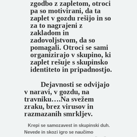
zgodbo z zapletom, otroci
pa so motivirani, da ta
zaplet v gozdu rešijo in so
za to nagrajeni z
zakladom in
zadovoljstvom, da so
pomagali. Otroci se sami
organizirajo v skupino, ki
zaplet rešuje s skupinsko
identiteto in pripadnostjo.
Dejavnosti se odvijajo
v naravi, v gozdu, na
travniku….
Na svežem
zraku, brez virusov in
razmazanih smrkljev.
Krepi se samozavest in skupinski duh.
Nevede in skozi igro se naučimo