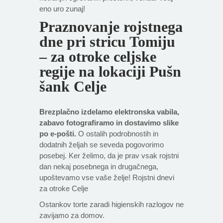
eno uro zunaj!
Praznovanje rojstnega
dne pri stricu Tomiju
– za otroke celjske
regije na lokaciji Pušn
šank Celje
Brezplačno izdelamo elektronska vabila,
zabavo fotografiramo in dostavimo slike
po e-pošti.
O ostalih podrobnostih in
dodatnih željah se seveda pogovorimo
posebej. Ker želimo, da je prav vsak rojstni
dan nekaj posebnega in drugačnega,
upoštevamo vse vaše želje! Rojstni dnevi
za otroke Celje
Ostankov torte zaradi higienskih razlogov ne
zavijamo za domov.