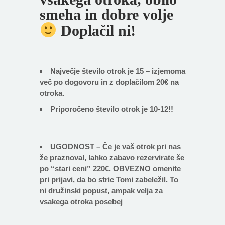
smeha in dobre volje
Doplačil ni!
Največje število otrok je 15 – izjemoma
več po dogovoru in z doplačilom 20€ na
otroka.
Priporočeno število otrok je 10-12!!
UGODNOST – Če je vaš otrok pri nas
že praznoval, lahko zabavo rezervirate še
po “stari ceni” 220€. OBVEZNO omenite
pri prijavi, da bo stric Tomi zabeležil. To
ni družinski popust, ampak velja za
vsakega otroka posebej