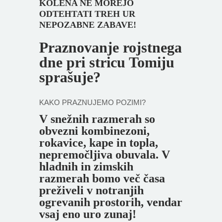
KOLENA NE MOREJO
ODTEHTATI TREH UR
NEPOZABNE ZABAVE!
Praznovanje rojstnega
dne pri stricu Tomiju
sprašuje?
KAKO PRAZNUJEMO POZIMI?
V snežnih razmerah so
obvezni kombinezoni,
rokavice, kape in topla,
nepremočljiva obuvala. V
hladnih in zimskih
razmerah bomo več časa
preživeli v notranjih
ogrevanih prostorih, vendar
vsaj eno uro zunaj!