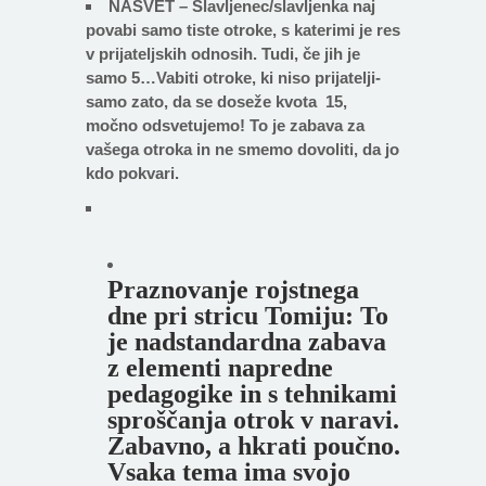
NASVET – Slavljenec/slavljenka naj
povabi samo tiste otroke, s katerimi je res
v prijateljskih odnosih. Tudi, če jih je
samo 5…Vabiti otroke, ki niso prijatelji-
samo zato, da se doseže kvota 15,
močno odsvetujemo! To je zabava za
vašega otroka in ne smemo dovoliti, da jo
kdo pokvari.
Praznovanje rojstnega
dne pri stricu Tomiju: To
je nadstandardna zabava
z elementi napredne
pedagogike in s tehnikami
sproščanja otrok v naravi.
Zabavno, a hkrati poučno.
Vsaka tema ima svojo